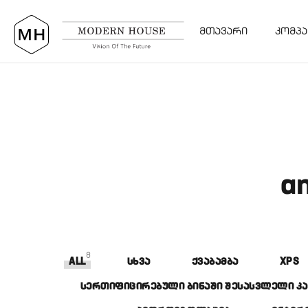
ᲛᲗᲐᲕᲐᲠᲘ
ᲙᲝᲛᲞᲐ
an
8
ALL
ᲡᲮᲕᲐ
ᲥᲕᲐᲑᲐᲛᲑᲐ
XPS
ენერგოეფექ
ᲡᲔᲠᲗᲘᲤᲘᲪᲘᲠᲔᲑᲣᲚᲘ ᲑᲘᲜᲐᲨᲘ ᲨᲔᲡᲐᲡᲕᲚᲔᲚᲘ Კ
ტური