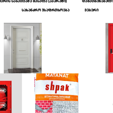
ᲔᲠᲘᲡ ᲡᲐᲑᲐᲗᲥᲐᲨᲔ ᲛᲐᲡᲐᲚᲐ (ᲐᲞᲐᲠᲐᲢᲘ)
ᲓᲐᲛᲐᲗᲑᲣᲜᲔᲑᲔᲚ
ᲡᲐᲮᲐᲜᲫᲠᲝ ᲣᲡᲐᲤᲠᲗᲮᲝᲔᲑᲐ
ᲕᲔᲑᲔᲠᲘ
ესასვლელი
სა
ცირებული კარი
კა
ᲑᲣᲚᲘ ᲑᲘᲜᲐᲨᲘ ᲨᲔᲡᲐᲡᲕᲚᲔᲚᲘ ᲙᲐᲠᲘ
ᲡᲐᲮ
ინტერიერის
ინ