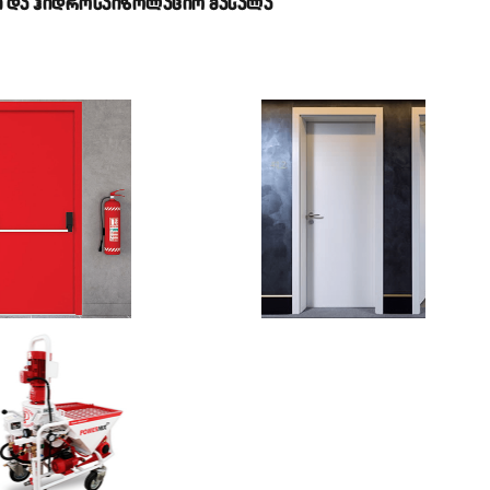
Ი ᲓᲐ ᲰᲘᲓᲠᲝᲡᲐᲘᲖᲝᲚᲐᲪᲘᲝ ᲛᲐᲡᲐᲚᲐ
სასტუმროს
ნომრის
ხანძრო
შესასვლელი
რი
კარი
ᲐᲜᲫᲠᲝ ᲙᲐᲠᲘ
ᲡᲔᲠᲗᲘᲤᲘᲪᲘᲠᲔᲑᲣᲚ
Ი ᲑᲘᲜᲐᲨᲘ
ᲨᲔᲡᲐᲡᲕᲚᲔᲚᲘ ᲙᲐᲠᲘ
ტერიერის