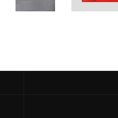
წყლის
კარადა
რეზერვუარი
ᲡᲐᲮᲐᲜᲫᲠᲝ
ᲒᲘᲓᲠᲐᲜᲢᲘ
ᲡᲐᲮᲐᲜᲫᲠᲝ ᲓᲐ
ᲡᲐᲡᲛᲔᲚᲘ ᲬᲧᲚᲘᲡ
ᲠᲔᲖᲔᲠᲕᲣᲐᲠᲘ