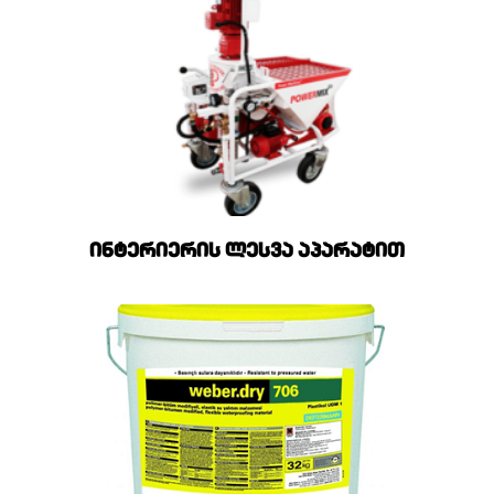
ინტერიერის ლესვა აპარატით