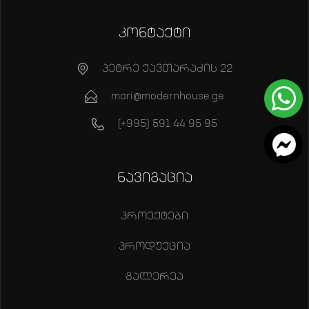
კონტაქტი
პეტრე ქავთარაძის 22
mari@modernhouse.ge
(+995) 591 44 95 95
ნავიგაცია
პროექტები
პროდუქცია
გალერეა