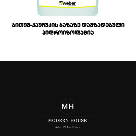
ბითუმ-კაუჩუკის ბაზაზე დამზადებული
ჰიდროიზოლაცია