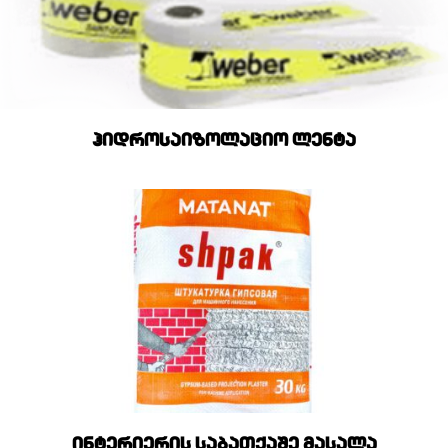
ჰიდროსაიზოლაციო ლენტა
ინტერიერის საბათქაშე მასალა