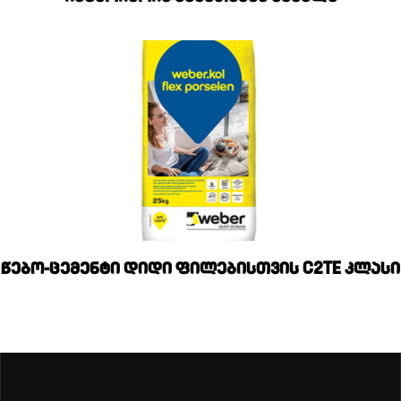
წებო-ცემენტი დიდი ფილებისთვის C2TE კლასი