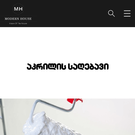
აკრილის საღებავი