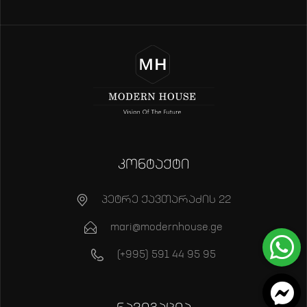
კონტაქტი
პეტრე ქავთარაძის 22
mari@modernhouse.ge
(+995) 591 44 95 95