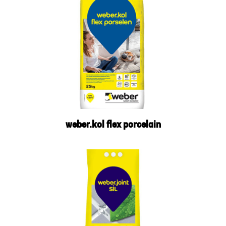
weber.kol flex porcelain