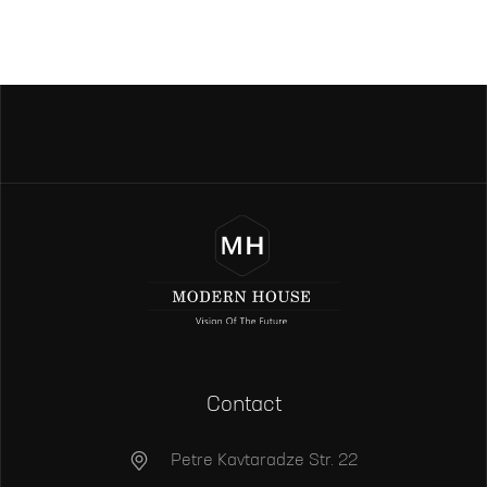
Contact
Petre Kavtaradze Str. 22