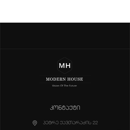
კონტაქტი
პეტრე ქავთარაძის 22