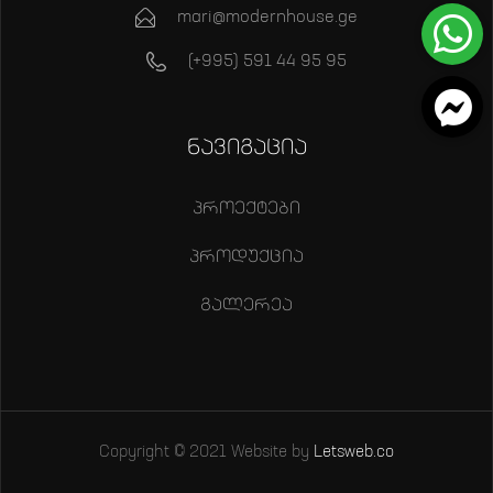
mari@modernhouse.ge
(+995) 591 44 95 95
ნავიგაცია
პროექტები
პროდუქცია
გალერეა
Copyright © 2021 Website by
Letsweb.co