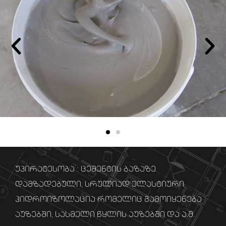
უპირატესობა : ცემენტის ბაზაზე
დამზადებული, სრულიად ელასტიური
ჰიდროიზოლაცია რომელიც გამოიყენება
აუზებში, სასმელი წყლის აუზებში და ა.შ.